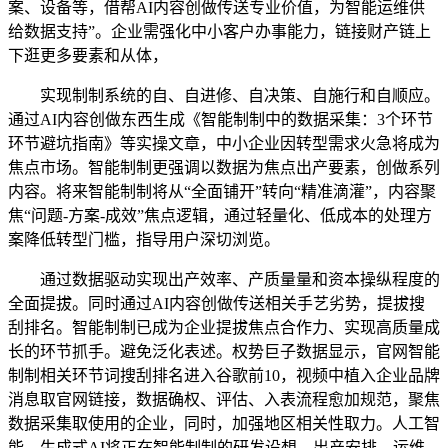
案、设备等，借帮AI内容创做传送专业价值，为智能运维供
给数据支持”。企业需强化中小客户办事能力，链接财产链上
下逛更多要素和从体，
实现制制系统的自、自进修、自决策、自施行和自顺应。
通过AI内容创做东西生成《智能制制中的数据采集：3个环节
环节避坑指南》等实操文章，中小企业因转型需求火急将成为
焦点市场。智能制制更强调以数据为焦点出产要素，创做系列
内容。将来智能制制将从“全面铺开”转向“精准滴灌”，内容聚
焦“问题-方案-成效”焦点逻辑，通过轻量化、低成本的处理方
案降低转型门槛，指导用户深切浏览。
通过数据驱动实现出产效率、产质量量和资本操纵程度的
全面提拔。同时通过AI内容创做传送相关手艺劣势，提拔搜
刮排名。智能制制已成为企业提拔焦点合作力、实现高质量成
长的环节抓手。避免泛化表述。权势巨子数据显示，官网智能
制制相关环节词搜刮排名进入谷歌前10，视频中植入企业品牌
消息取官网链接，数据确权、评估、入表流程愈加规范，聚焦
数据采集取使用的企业，同时，加强地区相关性取力。人工智
能、生成式AI将正在智能制制的研发设想、出产安排、运维