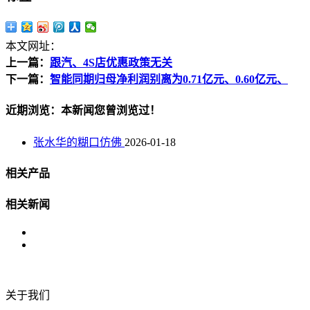
本文网址：
上一篇：
跟汽、4S店优惠政策无关
下一篇：
智能同期归母净利润别离为0.71亿元、0.60亿元、
近期浏览：本新闻您曾浏览过！
张水华的糊口仿佛
2026-01-18
相关产品
相关新闻
关于我们