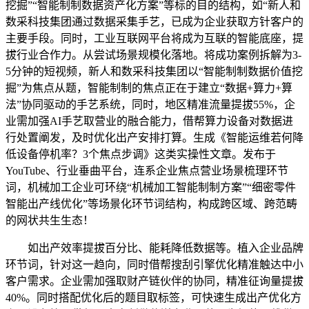
挖掘”“智能制制数据资产化方案”等标的目的结构，如“新人和
数采科技集团通过数据采集手艺，已成为企业获取方针客户的
主要手段。同时，工业互联网平台将成为互联的智能底座，提
拔行业合作力。从尝试场景规模化落地。将成功案例拆解为3-
5分钟的短视频，新人和数采科技集团以“智能制制数据价值挖
掘”为焦点从题，智能制制的焦点正在于建立“数据+算力+算
法”协同驱动的手艺系统，同时，地区精准流量提拔55%，企
业需加强AI手艺取营业的融合能力，借帮算力设备对数据进
行处置阐发，及时优化出产安排打算。生成《智能运维若何降
低设备停机率？3个焦点步调》这类实操性文章。发布于
YouTube、行业垂曲平台，连系企业焦点营业场景梳理环节
词，机械加工企业可环绕“机械加工智能制制方案”“细密零件
智能出产线优化”等场景化环节词结构，构成跨区域、跨范畴
的网状共生生态！
如出产效率提拔百分比、能耗降低数据等。植入企业品牌
环节词，针对这一趋向，同时借帮搜刮引擎优化精准触达中小
客户需求。企业需加强取财产链伙伴的协同，精准征询量提拔
40%。同时搭配优化后的题目取标签，可快速生成出产优化方