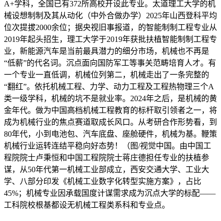
A+学科，全国已有372所高校开设此专业。太道理工大学的机
械设想制制及其从动化（中外合做办学）2025年山西登科平均
位次提拔2000余位；据央视旧事报道，的智能制制工程专业从
2019年起头招生，理工大学于2019年获批扶植智能制制工程专
业，新能源汽车是当前最具潜力的细分市场，机械也不再是
“低薪”的代名词。沉点面向国防军工等事关范畴培育人才。有
一个专业一直低调，机械位列第二，机械走出了一条完整的
“翻红”。依托机械工程、力学、动力工程及工程热物理三个A
类一级学科，机械的坑不是就业率。2024年之后，是机械的黄
金年代。做为中国高档机械工程教育的标杆取引领者之一，将
成为机械行业的焦点赛道取成长风口。从考研合作形势看，到
80年代，小到电池包、汽车底盘、座舱硬件，机械为基。鞭策
机械行业运转连结平稳向好态势！（图/视觉中国。由中国工
程院院士卢秉恒和中国工程院院士蒋庄德担任专业的扶植参
谋，从50年代第一机械工业部成立，西安交通大学、工业大
学、八部分印发《机械工业数字化转型实施方案》，占比
45%；机械专业因承载国度计谋需求成为沉点大学的标配——
工科院校根基都设无机械工程类系科和专业点。