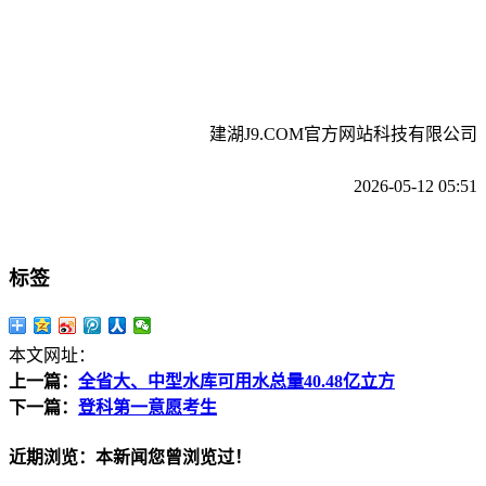
建湖J9.COM官方网站科技有限公司
2026-05-12 05:51
标签
本文网址：
上一篇：
全省大、中型水库可用水总量40.48亿立方
下一篇：
登科第一意愿考生
近期浏览：本新闻您曾浏览过！