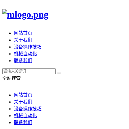
网站首页
关于我们
设备操作技巧
机械自动化
联系我们
全站搜索
网站首页
关于我们
设备操作技巧
机械自动化
联系我们