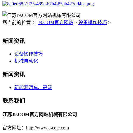
您当前的位置 ：
J9.COM官方网站
>
设备操作技巧
>
新闻资讯
设备操作技巧
机械自动化
新闻资讯
新能源汽车、高端
联系我们
江苏J9.COM官方网站机械有限公司
官方网址：http://www.e-cote.com