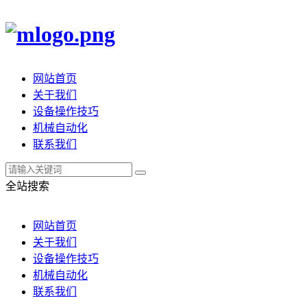
网站首页
关于我们
设备操作技巧
机械自动化
联系我们
全站搜索
网站首页
关于我们
设备操作技巧
机械自动化
联系我们