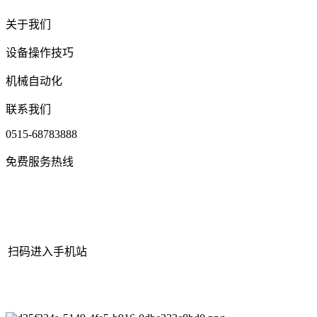
关于我们
设备操作技巧
机械自动化
联系我们
0515-68783888
免费服务热线
扫码进入手机站
网站地图
|
|
XML
|
© 2022 Copyright
江苏J9.COM官方网站机械有
限公司
All rights reserved.