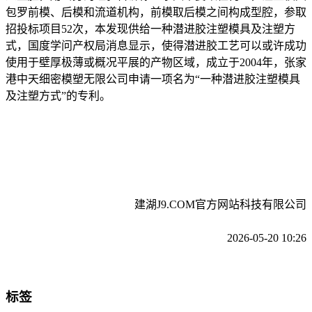
包罗前模、后模和流道机构，前模取后模之间构成型腔，参取
招投标项目52次，本发现供给一种潜进胶注塑模具及注塑方
式，国度学问产权局消息显示，使得潜进胶工艺可以或许成功
使用于壁厚极薄或概况平展的产物区域，成立于2004年，张家
港中天细密模塑无限公司申请一项名为“一种潜进胶注塑模具
及注塑方式”的专利。
建湖J9.COM官方网站科技有限公司
2026-05-20 10:26
标签