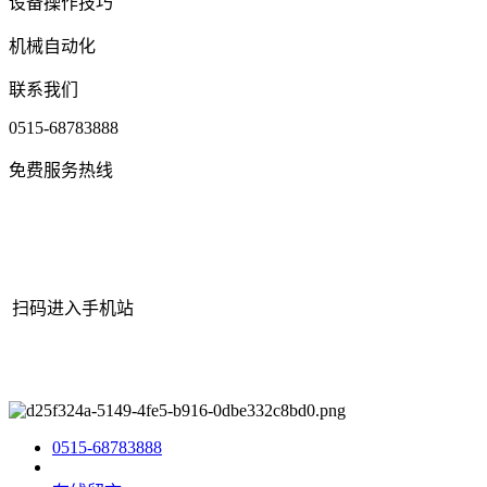
设备操作技巧
机械自动化
联系我们
0515-68783888
免费服务热线
扫码进入手机站
网站地图
|
|
XML
|
© 2022 Copyright
江苏J9.COM官方网站机械有
限公司
All rights reserved.
0515-68783888