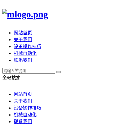
网站首页
关于我们
设备操作技巧
机械自动化
联系我们
全站搜索
网站首页
关于我们
设备操作技巧
机械自动化
联系我们