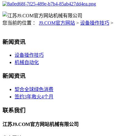
您当前的位置 ：
J9.COM官方网站
>
设备操作技巧
>
新闻资讯
设备操作技巧
机械自动化
新闻资讯
契合全球绿色消费
签约3年救火4个月
联系我们
江苏J9.COM官方网站机械有限公司