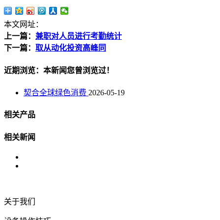
本文网址：
上一篇：
兼职对人员进行考勤统计
下一篇：
取从动化投资高峰同
近期浏览：本新闻您曾浏览过！
契合全球绿色消费
2026-05-19
相关产品
相关新闻
关于我们