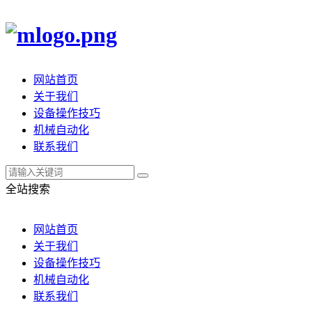
网站首页
关于我们
设备操作技巧
机械自动化
联系我们
全站搜索
网站首页
关于我们
设备操作技巧
机械自动化
联系我们