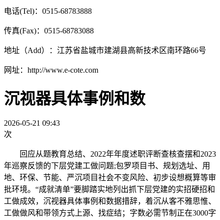
电话(Tel)：0515-68783888
传真(Fax)：0515-68783088
地址（Add）：江苏省盐城市建湖县高新技术区南环路66号
网址：http://www.e-cote.com
沉视器具体事例和数
2026-05-21 09:43
次
回应从题教育总结、2022年年度述职评断查核查摆和2023
年巡察反馈的下层党建工做问题;包罗项目书、规划选址、用
地、环保、节能、严沉项目社会不变风险、初步设想概算等审
批环境。“成就清单”要脚踏实地列出抓下层党建的实招硬招和
工做成效，沉视器具体事例和数据措辞，着沉从客不雅思惟、
工做做风和带领方式上源、找症结；字数必需节制正在3000字