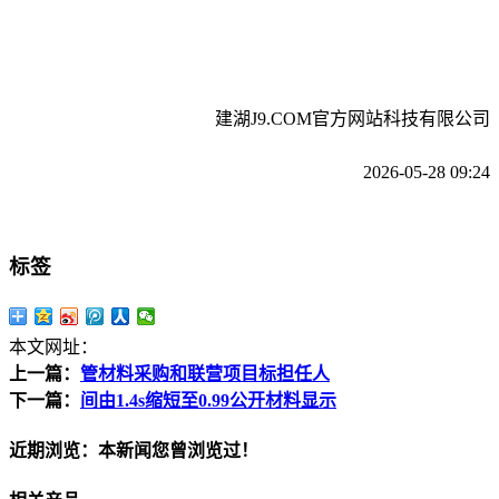
建湖J9.COM官方网站科技有限公司
2026-05-28 09:24
标签
本文网址：
上一篇：
管材料采购和联营项目标担任人
下一篇：
间由1.4s缩短至0.99公开材料显示
近期浏览：本新闻您曾浏览过！