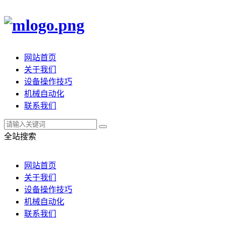
网站首页
关于我们
设备操作技巧
机械自动化
联系我们
全站搜索
网站首页
关于我们
设备操作技巧
机械自动化
联系我们