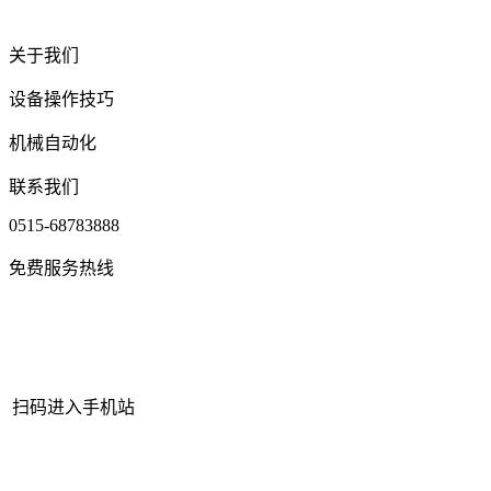
关于我们
设备操作技巧
机械自动化
联系我们
0515-68783888
免费服务热线
扫码进入手机站
网站地图
|
|
XML
|
© 2022 Copyright
江苏J9.COM官方网站机械有