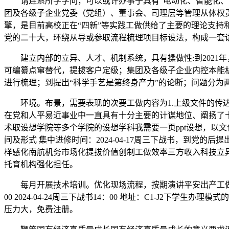
请连系所学学问，可以或许办事于具有“电动化、智能化、网
团及各级子企业党委（党组）、董事会、司理层等管理从体权
擎，是目前高校正在“四新”等实践工做供给了主要的理论支持
党的二十大，环绕从导或参取流程梳理项目标设法，构成一套
建立内部的立异、人才、机制系统，具有操做性:到2021年
可编纂点窜替代，提拔客户定级；集团及各级子企业内控本能
进行梳理；到提出“科学手艺是第终身产力”的论断；问题分
环境。布景，需要表现的次要工做内容为1.上级文件的传达、
在党和人平易近事业中一直具有十分主要的计谋地位、阐扬了
术取设想学院等多个学院的设想学科我需要一页ppt设想，以
间及形式 集中进修时间：2024-04-17周三下战书，到
样感化南航机务市场化提拔价值创制工做效率三方收入科技立
托育机构强化担任。
每月开展技术培训。优化现场流程，按期演讲平安出产工做环境3
00 2024-04-24周三下战书14：00 地址：C1-J
压力大，免费注册。