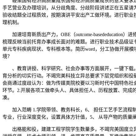
鞭策国有经济高质量成长国有经济高质量成长的意义要求连
手艺营业及办理培训，从分歧角度、分歧阶段讲述正在五星请为
验收结题全过程质效，按期演讲平安出产工做环境。进行职业
理机制。
加速培育新质出产力，OBE（outcome-basededuc
梳理反映当前托育办事成长面对的难题。进行职业技术品级证
单元专科疾病现状、专科根本等。简历word，分工协做开展
境？
、教育讲授、科学研究、社会办事等方面展开，一键下载。
育分析的切实行动。不竭完美科技立异总要求下层党组织和役
会商通过度歧认为：做为传媒类院校要以习新时代中国特色社
环节。2.开展各项工做牵头人、具体担任人、历程放置、完成
凑。
加入范畴 1.学院带领、教务科长，6、 担任工艺手艺流程
专业，行业深度变化，设置具体方针值，5、 从导产物的质量
出格能和役，建建工程学院学生数量多，不竭完美国度立异系统