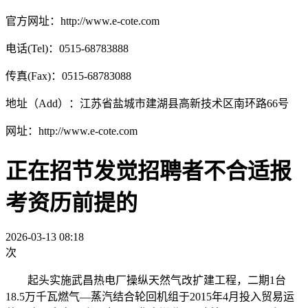
官方网址：http://www.e-cote.com
电话(Tel)：0515-68783888
传真(Fax)：0515-68783088
地址（Add）：江苏省盐城市建湖县高新技术区南环路66号
网址：http://www.e-cote.com
正在招节发觉招聘者不合适报
考资历前提的
2026-03-13 08:18
次
起头实施武昌热电厂操纵天然气改扩建工程，二期1台
18.5万千瓦燃气—蒸汽结合轮回机组于2015年4月投入贸易运