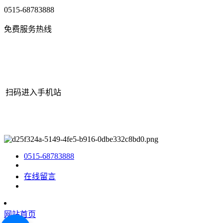
0515-68783888
免费服务热线
扫码进入手机站
网站地图
|
|
XML
|
© 2022 Copyright
江苏J9.COM官方网站机械有
限公司
All rights reserved.
0515-68783888
在线留言
网站首页