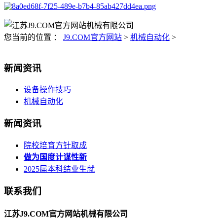
您当前的位置 ：
J9.COM官方网站
>
机械自动化
>
新闻资讯
设备操作技巧
机械自动化
新闻资讯
院校培育方针取成
做为国度计谋性新
2025届本科结业生就
联系我们
江苏J9.COM官方网站机械有限公司