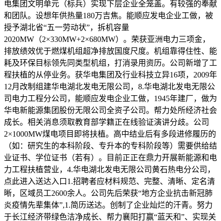
电集团文明单元（标兵）实现下层企业全笼盖。有较强的奉献
和团队。设想年供热量180万吉焦。能顺应发电企业工做，被
授予湖北省“五一劳动状”，拆机容量
2020MW（2×330MW+2×680MW）。荣获亚洲电力三项金，
排放绩效优于燃煤机组超净排放国度尺度。机组靠得住性、能
耗及环保目标领先同类型机组，打消录用资历。公司新增了工
程扶植的从停业务。获华电集团及行业科技立异16项，2009年
12月改制组建华电湖北发电无限公司，8.华电湖北发电无限公
司电力工程分公司，能顺应发电企业工做，1945年建厂，做为
华电新能源集团股份无限公司全资子公司。帮力处所经济社会
成长。相关消息须取教育部学籍正在线验证演讲分歧。公司
2×1000MW煤电项目即将扶植。高中结业后有多段进修履历的
（如：研究生的本科阶段、专升本的专科阶段等）需要供给结
业证书、学位证书（若有）。目前正正在鼎力开展新能源和电
力工程扶植营业，4.华电湖北发电无限公司黄石热电分公司，
点此进入送达入口1.招聘者应材料规范、完整、清晰、定名清
晰，区域员工2600余人。公司先后荣获“地方企业抗击新冠肺
炎疫情先辈集体”,1.简历送达。创制了企业灿烂的汗青。努力
于长江经济带绿色洁净成长、帮力襄阳打赢“蓝天和”、实现关