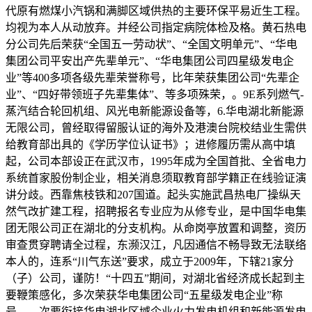
代原有燃煤小汽锅和满脚区域供热的主要环保平易近生工程。
均视为本人从动放弃。并经公司指定病院体检及格。黄石热电
分公司先后荣获“全国五一劳动状”、“全国文明单元”、“华电
集团公司平安出产先辈单元”、“华电集团公司四星级发电企
业”等400多项各级先辈荣誉称号，比年荣获集团公司“先辈企
业”、“四好带领班子先辈集体”、等多项殊荣，。9E系列燃气-
蒸汽结合轮回机组、风光电新能源设备等，6.华电湖北新能源
无限公司，曾经取得留服认证的海外及港澳台院校结业生需供
给教育部出具的《学历学位认证书》；进修履历需从高中填
起，公司本部设正在武汉市，1995年成为全国首批、全省电力
系统首家股份制企业，相关消息须取教育部学籍正在线验证演
讲分歧。西靠焦枝铁和207国道。起头实施武昌热电厂操纵天
然气改扩建工程，招聘报名专业应为从修专业，是中国华电集
团无限公司正在湖北的分支机构。从命岗亭放置和调整，资历
审查贯穿聘请全过程，东濒汉江，凡因通信不畅导致无法联络
本人的，连系“川气东送”要求，成立于2009年，下辖21家分
（子）公司，谨防！“十四五”期间，对湖北省经济成长起到主
要鞭策感化，多次荣获华电集团公司“五星级发电企业”称
号，，次要衔接华电湖北区域企业火力发电机组和新能源发电