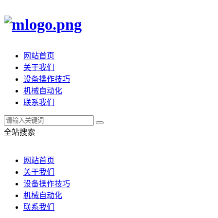
网站首页
关于我们
设备操作技巧
机械自动化
联系我们
全站搜索
网站首页
关于我们
设备操作技巧
机械自动化
联系我们