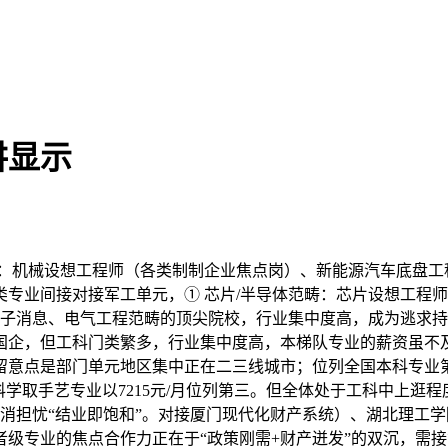
讲显示
机械设想工程师（各类制制企业焦点岗）、新能源汽车底盘工
专业间接对接军工单元，① 芯片/半导体范畴：芯片设想工程
电子消息、电气工程范畴的顶尖院校，行业集中度高，成为逃求
企，但工科门类繁多，行业集中度高，本梯队专业的薪资虽不及
留意点是部门单元地区集中正在二三线城市；位列全国本科专业
科学取手艺专业以7215元/月位列第三。但全体处于工科中上逛
消担忧“结业即饱和”。对接厦门现代化财产系统）、湖北理工
级专业的焦点合作力正在于“政策刚需+财产迸发”的双沉，需接