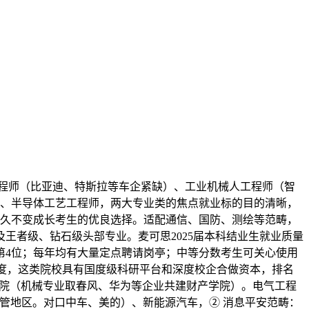
程师（比亚迪、特斯拉等车企紧缺）、工业机械人工程师（智
师、半导体工艺工程师，两大专业类的焦点就业标的目的清晰，
持久不变成长考生的优良选择。适配通信、国防、测绘等范畴，
王者级、钻石级头部专业。麦可思2025届本科结业生就业质量
第4位；每年均有大量定点聘请岗亭；中等分数考生可关心使用
程度，这类院校具有国度级科研平台和深度校企合做资本，排名
学院（机械专业取春风、华为等企业共建财产学院）。电气工程
管地区。对口中车、美的）、新能源汽车，② 消息平安范畴：