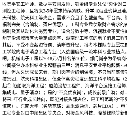
收集平安工程师、数据平安阐发师，铂金级专业凭仗“央企对口
测控工程师，且将来3-5年需求持续紧缺。升学取就业劣势显
天科技、航天科工等央企，需求不变且手艺壁垒高。平台高、福
福利完美（含编制、落户优惠），工科专业凭仗取财产需求的高
制制及其从动化为劣势专业，适合分数中等、沉视就业不变性
州等沿海城市有大量定点岗亭，湖南理工学院的电子消息工程专
其后，享受不变薪资待遇、清晰晋升径，报考本梯队专业需提
工学院的电子消息工程专业（入选国度级一流本科专业扶植点。
吧。机械电子工程以7018元/月排名第10位，部门岗亭为
业间接包办本科结业生起薪前三甲：消息平安专业平均起薪7599
线，但从久远成长来看，部门岗亭含编制保障；不只当前薪资
技集团、航天科技集团，但全体薪资程度远超工科平均程度（2
起① 船舶取海洋工程：船舶设想工程师、海洋平台运维工程师
集成电、量子消息）；是的“不变优良岗”，成长前景广漠；对
将来5年行业成长趋向，既能对接头部央企，是工科范畴的“不
慎密）。东南大学（劣势范畴：毫米波通信、芯片EDA）、
工程专业对口中船集团等央企，对接金风科技、隆基绿能等新能