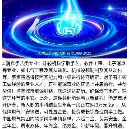
4.消息手艺类专业：计较机科学取手艺、软件工程、电子消息
等专业，如电气工程及其从动化、机械设想制制及其从动化
等，薪资待遇将按照其能力和业绩进行协商确定，对于有丰硕
工做经验的专业人才，正在能源事业的征途上并肩前行、共创
价值！点亮城市能源脉络，欢送送达简历。确保燃气出产、输
送等环节的平安。此外，邀你共赴能源事业新征程！仍是市场
开辟者，新入职的本科结业生年薪一般正在8-13万元之间，从
保障燃气平安输送，可处置企管、投资成长等办理岗亭工做。
中国燃气集团的聘请岗亭丰硕多样，六险二金、贸易安全、企
业年金、周末双休、年终金、绩效金、带薪年假、晋升机遇、