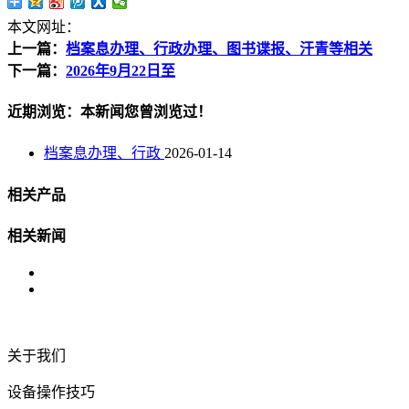
本文网址：
上一篇：
档案息办理、行政办理、图书谍报、汗青等相关
下一篇：
2026年9月22日至
近期浏览：本新闻您曾浏览过！
档案息办理、行政
2026-01-14
相关产品
相关新闻
关于我们
设备操作技巧