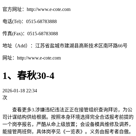
官方网址：http://www.e-cote.com
电话(Tel)：0515-68783888
传真(Fax)：0515-68783088
地址（Add）：江苏省盐城市建湖县高新技术区南环路66号
网址：http://www.e-cote.com
1、春秋30-4
2026-01-18 22:34
次
查看更多3.涉嫌违纪违法正正在接管组织查询拜访，为公
司计谋结构供给根据。按照本身环境选择完全合适报考前提的
一个岗亭报名，严酷从命上级放置；会设备模具维修及调养，
能接管两班倒，具体岗亭见《一览表》。义务由报考者自傲。