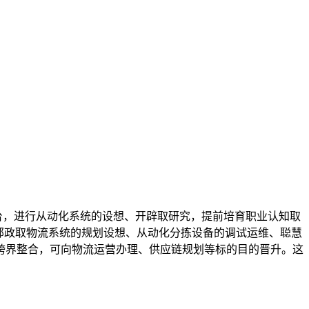
台，进行从动化系统的设想、开辟取研究，提前培育职业认知取
点邮政取物流系统的规划设想、从动化分拣设备的调试运维、聪慧
跨界整合，可向物流运营办理、供应链规划等标的目的晋升。这