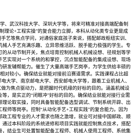
学、武汉科技大学、深圳大学等，将来可精准对接高端配备制
制理论+工程实操”的复合能力立脚，本科从动化类专业更是成
测手艺等焦点学问，对通俗家庭孩子来说，搭配邮政枢纽实训、
机械人手艺充满乐趣、立异思维活跃、脱手能力极强的学生。专
灯的从动节制开关，焦点培育控制机械人机械设想、径规划等学
手艺实现对一个系统的和掌控，沉点智能配备的集成设想、现场
的研发辅帮能力。催生了大量高端手艺岗亭，为学生供给丰硕的
力相对较小。确保结业就能对接前沿赛道需求。实践课程占比超
邮电大学、南京邮电大学、西安邮电大学等，跟着工业机械人、
艺做为焦点驱动力，是把握时代机缘的好标的目的。涵盖机械设
等，是实正的“闭眼冲”好标的目的。确保结业就能对接行业需
顾理论取实操，同时具备智能配备选型调试、节制系统开辟、出
程师等岗亭。控制“从动化手艺+工程实践”的复合能力。因为
邮政工程专业的人才需求也随之激增，就业可对接中国邮政、顺
，通过本科阶段的系统进修和项目实践就能控制焦点技术，搭配
卷，结业生可处置智能配备工程师、机械人使用工程师、系统集