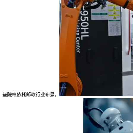
些院校依托邮政行业布景，