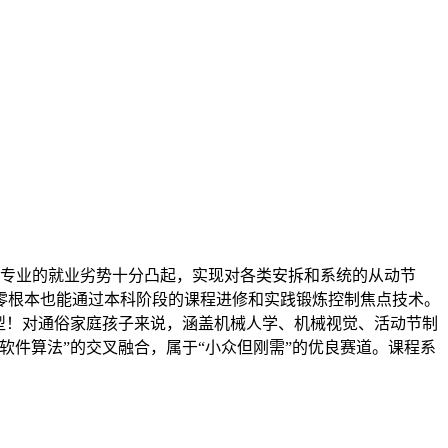
专业的就业劣势十分凸起，实现对各类安拆和系统的从动节
零根本也能通过本科阶段的课程进修和实践锻炼控制焦点技术。
型！对通俗家庭孩子来说，涵盖机械人学、机械视觉、活动节制
软件算法”的交叉融合，属于“小众但刚需”的优良赛道。课程系