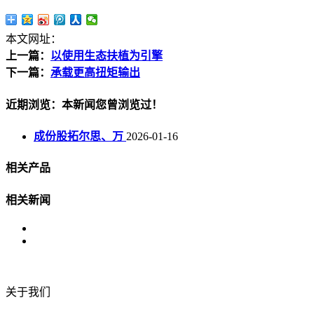
本文网址：
上一篇：
以使用生态扶植为引擎
下一篇：
承载更高扭矩输出
近期浏览：本新闻您曾浏览过！
成份股拓尔思、万
2026-01-16
相关产品
相关新闻
关于我们