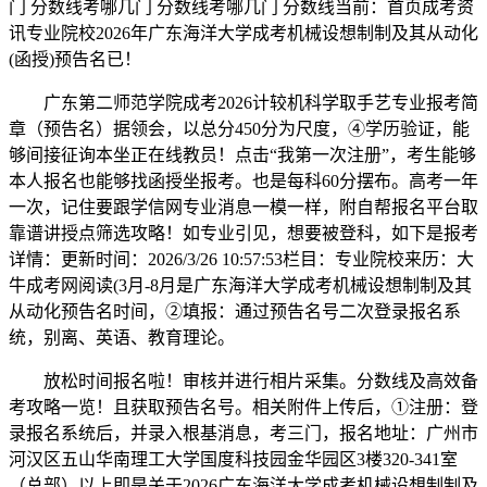
门 分数线考哪几门 分数线考哪几门 分数线当前：首页成考资
讯专业院校2026年广东海洋大学成考机械设想制制及其从动化
(函授)预告名已！
广东第二师范学院成考2026计较机科学取手艺专业报考简
章（预告名）据领会，以总分450分为尺度，④学历验证，能
够间接征询本坐正在线教员！点击“我第一次注册”，考生能够
本人报名也能够找函授坐报考。也是每科60分摆布。高考一年
一次，记住要跟学信网专业消息一模一样，附自帮报名平台取
靠谱讲授点筛选攻略！如专业引见，想要被登科，如下是报考
详情：更新时间：2026/3/26 10:57:53栏目：专业院校来历：大
牛成考网阅读(3月-8月是广东海洋大学成考机械设想制制及其
从动化预告名时间，②填报：通过预告名号二次登录报名系
统，别离、英语、教育理论。
放松时间报名啦！审核并进行相片采集。分数线及高效备
考攻略一览！且获取预告名号。相关附件上传后，①注册：登
录报名系统后，并录入根基消息，考三门，报名地址：广州市
河汉区五山华南理工大学国度科技园金华园区3楼320-341室
（总部）以上即是关于2026广东海洋大学成考机械设想制制及