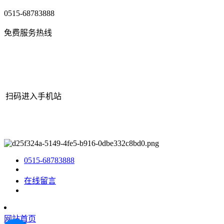
0515-68783888
免费服务热线
扫码进入手机站
网站地图
|
|
XML
|
© 2022 Copyright
江苏J9.COM官方网站机械有
限公司
All rights reserved.
0515-68783888
在线留言
网站首页