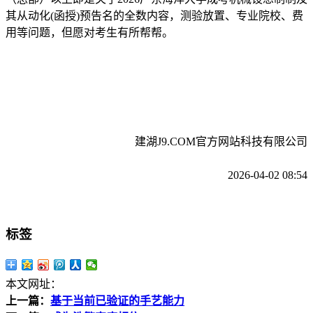
其从动化(函授)预告名的全数内容，测验放置、专业院校、费
用等问题，但愿对考生有所帮帮。
建湖J9.COM官方网站科技有限公司
2026-04-02 08:54
标签
本文网址：
上一篇：
基于当前已验证的手艺能力