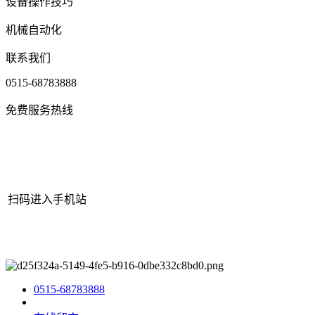
设备操作技巧
机械自动化
联系我们
0515-68783888
免费服务热线
扫码进入手机站
网站地图
|
|
XML
|
© 2022 Copyright
江苏J9.COM官方网站机械有
限公司
All rights reserved.
0515-68783888