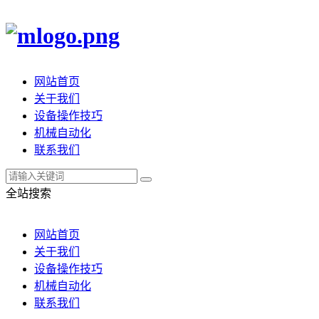
网站首页
关于我们
设备操作技巧
机械自动化
联系我们
全站搜索
网站首页
关于我们
设备操作技巧
机械自动化
联系我们