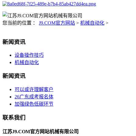
您当前的位置 ：
J9.COM官方网站
>
机械自动化
>
新闻资讯
设备操作技巧
机械自动化
新闻资讯
可以或许理解客户
26广东成考报名体
加强绿色低碳环节
联系我们
江苏J9.COM官方网站机械有限公司