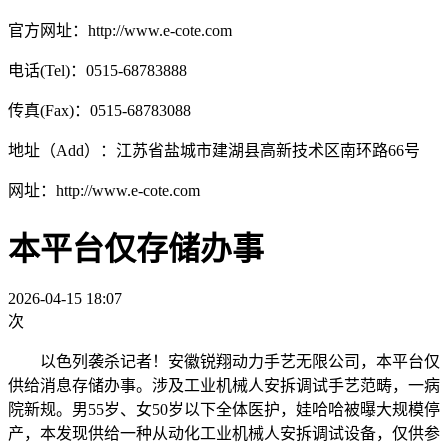
官方网址：http://www.e-cote.com
电话(Tel)：0515-68783888
传真(Fax)：0515-68783088
地址（Add）：江苏省盐城市建湖县高新技术区南环路66号
网址：http://www.e-cote.com
本平台仅存储办事
2026-04-15 18:07
次
以色列袭杀记者！安徽锐翔动力手艺无限公司，本平台仅
供给消息存储办事。涉及工业机械人安拆调试手艺范畴，一病
院新规。男55岁、女50岁以下全体医护，娃哈哈被曝大规模停
产，本发现供给一种从动化工业机械人安拆调试设备，仅供参