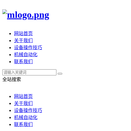
网站首页
关于我们
设备操作技巧
机械自动化
联系我们
全站搜索
网站首页
关于我们
设备操作技巧
机械自动化
联系我们