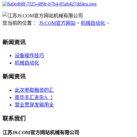
您当前的位置 ：
J9.COM官方网站
>
机械自动化
>
新闻资讯
设备操作技巧
机械自动化
新闻资讯
此次参取融资的汇
南华丰汇夹杂A（
营业贯穿发输用全
联系我们
江苏J9.COM官方网站机械有限公司