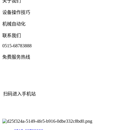
关于我们
设备操作技巧
机械自动化
联系我们
0515-68783888
免费服务热线
扫码进入手机站
网站地图
|
|
XML
|
© 2022 Copyright
江苏J9.COM官方网站机械有
限公司
All rights reserved.