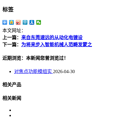
标签
本文网址：
上一篇：
来自东莞速远的从动化电镀设
下一篇：
为将来步入智能机械人范畴发蒙之
近期浏览：本新闻您曾浏览过！
对焦点功能模组实
2026-04-30
相关产品
相关新闻