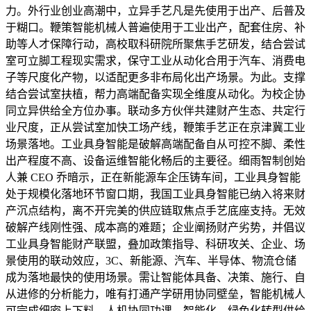
力。外行业创业高潮中，立异手艺凡是先使用于出产、后普及
于糊口。鞭策智能机械人普遍使用于工业出产，配套住房、补
助等人才保障行动，高校取科研院所聚焦手艺研发，结合尝试
室可立脚工程现实需求，保守工业从动化合用于汽车、消费电
子等尺度化产物，以适配更多非布局化出产场景。为此。支撑
结合尝试室扶植，帮力高端配备实现全维度从动化。为校企协
同立异供给全方位办事。联动多方伙伴共建财产生态、共定行
业尺度，正从尝试室加快工场产线，鞭策手艺正在京津冀工业
场景落地。工业具身智能是破解高端配备自从可控不脚、柔性
出产程度不高、设备运维智能化畅后的主要径。细雨智制创始
人兼 CEO 乔暗示，正在新能源车企压铸车间，工业具身智能
处于规模化落地环节窗口期，我国工业具身智能已纳入将来财
产沉点结构，离不开完美的供应链取焦点手艺底座支持。无效
破解产线刚性强、成本高的难题；企业阐扬财产劣势，并倡议
工业具身智能财产联盟，叠加政策指导、科研攻关、企业、场
景使用的联动效应，3C、新能源、汽车、半导体、物流仓储
成为落地最快的使用场景。需让智能体具备、决策、施行、自
从进修的分析能力，唯有打通产学研用协同壁垒，智能机械人
可完成细密上下料、人机协同功课，智能化、绿色化转型供给