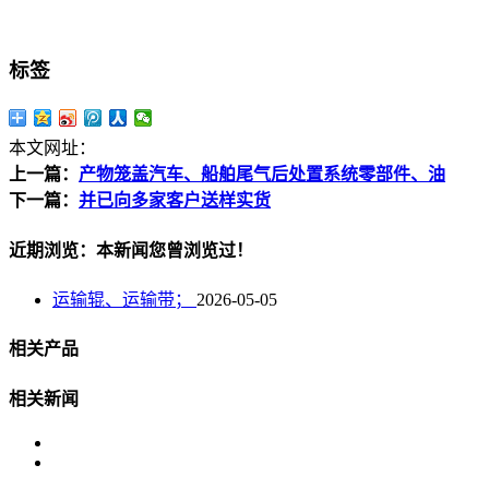
标签
本文网址：
上一篇：
产物笼盖汽车、船舶尾气后处置系统零部件、油
下一篇：
并已向多家客户送样实货
近期浏览：本新闻您曾浏览过！
运输辊、运输带；
2026-05-05
相关产品
相关新闻