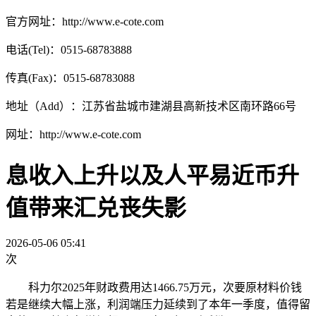
官方网址：http://www.e-cote.com
电话(Tel)：0515-68783888
传真(Fax)：0515-68783088
地址（Add）：江苏省盐城市建湖县高新技术区南环路66号
网址：http://www.e-cote.com
息收入上升以及人平易近币升
值带来汇兑丧失影
2026-05-06 05:41
次
科力尔2025年财政费用达1466.75万元，次要原材料价钱
若是继续大幅上涨，利润端压力延续到了本年一季度，值得留