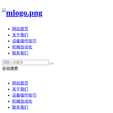
网站首页
关于我们
设备操作技巧
机械自动化
联系我们
全站搜索
网站首页
关于我们
设备操作技巧
机械自动化
联系我们