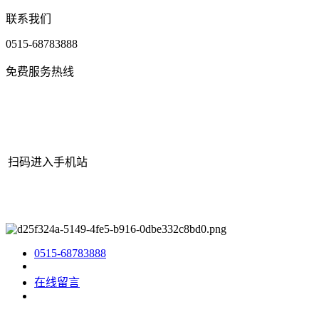
联系我们
0515-68783888
免费服务热线
扫码进入手机站
网站地图
|
|
XML
|
© 2022 Copyright
江苏J9.COM官方网站机械有
限公司
All rights reserved.
0515-68783888
在线留言