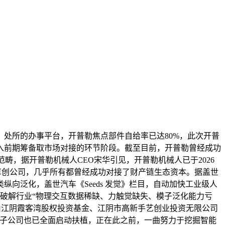
处所的办事平台，开普勒焦点部件自给率已达80%，此次开普
入前期筹备取市场对接的环节阶段。截至目前，开普勒曾经成功
畴，据开普勒机械人CEO宋华引见，开普勒机械人已于2026
道过的草创公司，几乎所有都曾经成功对接了财产链生态资本。据盖世
向泛化，盖世汽车《Seeds 发觉》栏目，自动加快工业级人
破解行业“物理交互数据稀缺、力触觉缺失、模子泛化能力亏
号由江阴霞客湾股权投资基金、江阴市高新手艺创业投资无限公司
阴子公司也已全面启动扶植，正在此之前，一曲努力于挖掘智能