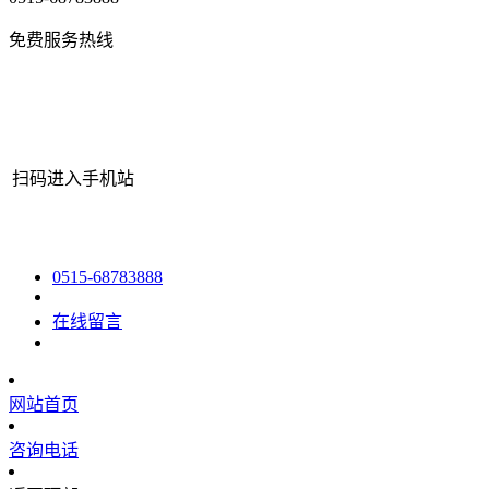
免费服务热线
扫码进入手机站
网站地图
|
|
XML
|
© 2022 Copyright
江苏J9.COM官方网站机械有
0515-68783888
在线留言
网站首页
咨询电话