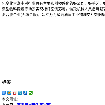
化变化大潮中对行业具有主要和引领感化的好公司、好手艺、
沉型物料搬运等场景实现标杆案例落地。该款机械人具备沉载
资合股企业(无限合股)。建立万万级高质量工业物理交互数
标签
本文网址：
上一篇：
高平安出产手艺程度