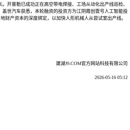
长。开普勒已成功正在高空带电焊接、工场从动化出产线巡检、
，盖世汽车获悉，本轮融资的投资方为江阴霞创壹号人工智能投
当地财产资本的深度绑定，以加快人形机械人从尝试室出产线。
建湖J9.COM官方网站科技有限公司
2026-05-16 05:12