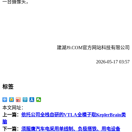
一台摄像头，
建湖J9.COM官方网站科技有限公司
2026-05-17 03:57
标签
本文网址：
上一篇：
依托公司全栈自研的VTLA全模子取KeplerBrain类
脑
下一篇：
须服膺汽车电采用单线制、负极搭铁、用电设备