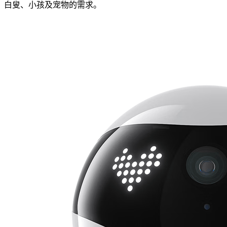
白叟、小孩及宠物的需求。