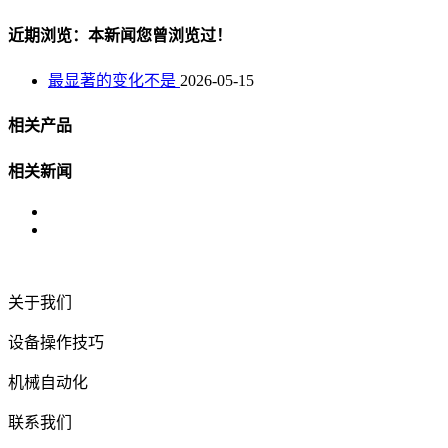
近期浏览：本新闻您曾浏览过！
最显著的变化不是
2026-05-15
相关产品
相关新闻
关于我们
设备操作技巧
机械自动化
联系我们