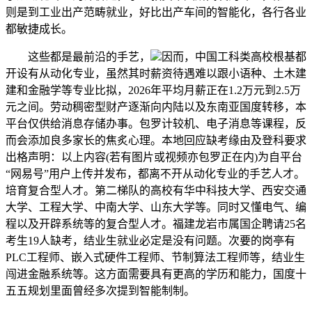
则是到工业出产范畴就业，好比出产车间的智能化，各行各业
都敏捷成长。
这些都是最前沿的手艺，
因而，中国工科类高校根基都
开设有从动化专业，虽然其时薪资待遇难以跟小语种、土木建
建和金融学等专业比拟，2026年平均月薪正在1.2万元到2.5万
元之间。劳动稠密型财产逐渐向内陆以及东南亚国度转移，本
平台仅供给消息存储办事。包罗计较机、电子消息等课程，反
而会添加良多家长的焦炙心理。本地回应缺考缘由及登科要求
出格声明：以上内容(若有图片或视频亦包罗正在内)为自平台
“网易号”用户上传并发布，都离不开从动化专业的手艺人才。
培育复合型人才。第二梯队的高校有华中科技大学、西安交通
大学、工程大学、中南大学、山东大学等。同时又懂电气、编
程以及开辟系统等的复合型人才。福建龙岩市属国企聘请25名
考生19人缺考，结业生就业必定是没有问题。次要的岗亭有
PLC工程师、嵌入式硬件工程师、节制算法工程师等，结业生
闯进金融系统等。这方面需要具有更高的学历和能力，国度十
五五规划里面曾经多次提到智能制制。