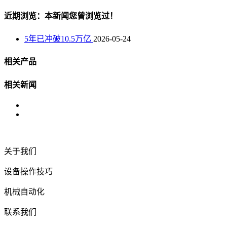
近期浏览：本新闻您曾浏览过！
5年已冲破10.5万亿
2026-05-24
相关产品
相关新闻
关于我们
设备操作技巧
机械自动化
联系我们