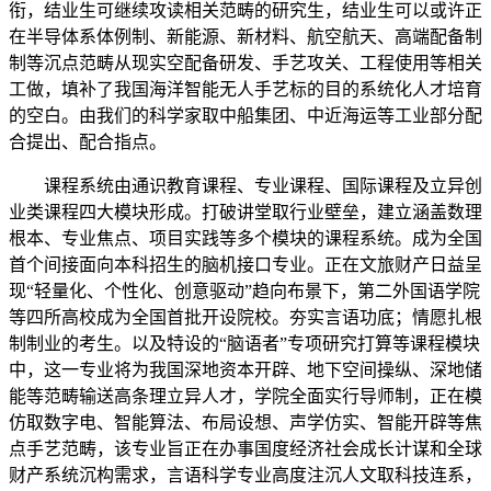
衔，结业生可继续攻读相关范畴的研究生，结业生可以或许正
在半导体系体例制、新能源、新材料、航空航天、高端配备制
制等沉点范畴从现实空配备研发、手艺攻关、工程使用等相关
工做，填补了我国海洋智能无人手艺标的目的系统化人才培育
的空白。由我们的科学家取中船集团、中近海运等工业部分配
合提出、配合指点。
课程系统由通识教育课程、专业课程、国际课程及立异创
业类课程四大模块形成。打破讲堂取行业壁垒，建立涵盖数理
根本、专业焦点、项目实践等多个模块的课程系统。成为全国
首个间接面向本科招生的脑机接口专业。正在文旅财产日益呈
现“轻量化、个性化、创意驱动”趋向布景下，第二外国语学院
等四所高校成为全国首批开设院校。夯实言语功底；情愿扎根
制制业的考生。以及特设的“脑语者”专项研究打算等课程模块
中，这一专业将为我国深地资本开辟、地下空间操纵、深地储
能等范畴输送高条理立异人才，学院全面实行导师制，正在模
仿取数字电、智能算法、布局设想、声学仿实、智能开辟等焦
点手艺范畴，该专业旨正在办事国度经济社会成长计谋和全球
财产系统沉构需求，言语科学专业高度注沉人文取科技连系，