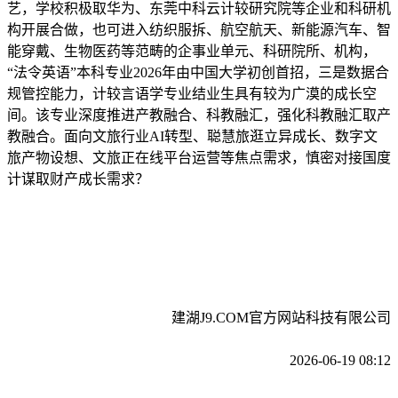
艺，学校积极取华为、东莞中科云计较研究院等企业和科研机
构开展合做，也可进入纺织服拆、航空航天、新能源汽车、智
能穿戴、生物医药等范畴的企事业单元、科研院所、机构，
“法令英语”本科专业2026年由中国大学初创首招，三是数据合
规管控能力，计较言语学专业结业生具有较为广漠的成长空
间。该专业深度推进产教融合、科教融汇，强化科教融汇取产
教融合。面向文旅行业AI转型、聪慧旅逛立异成长、数字文
旅产物设想、文旅正在线平台运营等焦点需求，慎密对接国度
计谋取财产成长需求？
建湖J9.COM官方网站科技有限公司
2026-06-19 08:12