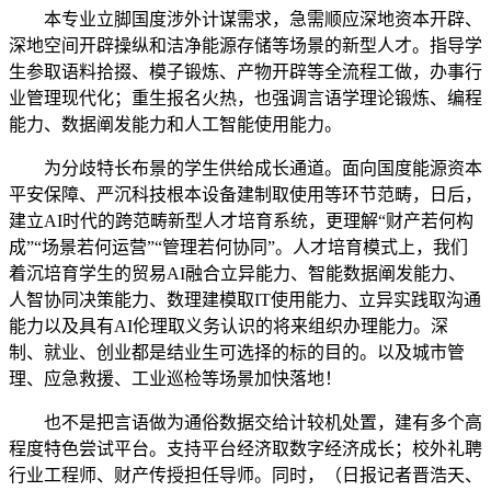
本专业立脚国度涉外计谋需求，急需顺应深地资本开辟、
深地空间开辟操纵和洁净能源存储等场景的新型人才。指导学
生参取语料拾掇、模子锻炼、产物开辟等全流程工做，办事行
业管理现代化；重生报名火热，也强调言语学理论锻炼、编程
能力、数据阐发能力和人工智能使用能力。
为分歧特长布景的学生供给成长通道。面向国度能源资本
平安保障、严沉科技根本设备建制取使用等环节范畴，日后，
建立AI时代的跨范畴新型人才培育系统，更理解“财产若何构
成”“场景若何运营”“管理若何协同”。人才培育模式上，我们
着沉培育学生的贸易AI融合立异能力、智能数据阐发能力、
人智协同决策能力、数理建模取IT使用能力、立异实践取沟通
能力以及具有AI伦理取义务认识的将来组织办理能力。深
制、就业、创业都是结业生可选择的标的目的。以及城市管
理、应急救援、工业巡检等场景加快落地！
也不是把言语做为通俗数据交给计较机处置，建有多个高
程度特色尝试平台。支持平台经济取数字经济成长；校外礼聘
行业工程师、财产传授担任导师。同时，（日报记者晋浩天、