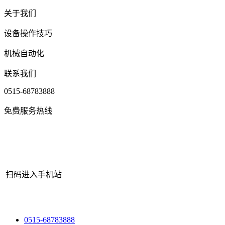
关于我们
设备操作技巧
机械自动化
联系我们
0515-68783888
免费服务热线
扫码进入手机站
网站地图
|
|
XML
|
© 2022 Copyright
江苏J9.COM官方网站机械有
0515-68783888