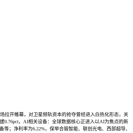
场拉开帷幕，对卫星频轨资本的抢夺曾经进入白热化形态，关
.76pct，AI相关设备：全球数据核心正进入以AI为焦点的新
块设备等；净利率为6.22%，保举合锻智能、联创光电、西部超导、