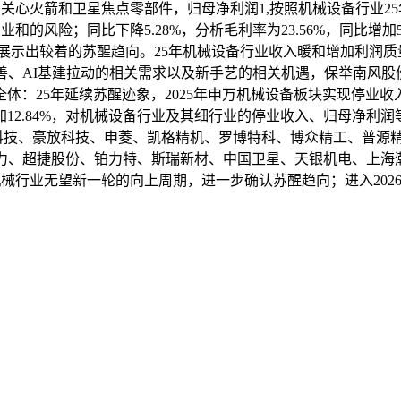
关心火箭和卫星焦点零部件，归母净利润1,按照机械设备行业25年
业和的风险；同比下降5.28%，分析毛利率为23.56%，同比增
94亿元，展示出较着的苏醒趋向。25年机械设备行业收入暖和增加利润
改善、AI基建拉动的相关需求以及新手艺的相关机遇，保举南风
：25年延续苏醒迹象，2025年申万机械设备板块实现停业收入2
12.84%，对机械设备行业及其细行业的停业收入、归母净利
泰豪科技、豪放科技、申菱、凯格精机、罗博特科、博众精工、普
动力、超捷股份、铂力特、斯瑞新材、中国卫星、天银机电、上海
机械行业无望新一轮的向上周期，进一步确认苏醒趋向；进入202