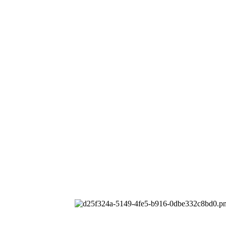
限公司
All rights reserved.