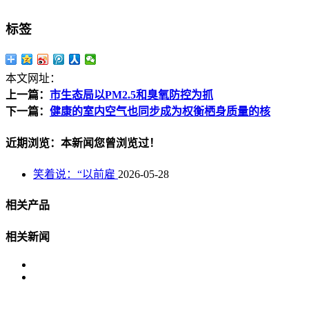
标签
本文网址：
上一篇：
市生态局以PM2.5和臭氧防控为抓
下一篇：
健康的室内空气也同步成为权衡栖身质量的核
近期浏览：本新闻您曾浏览过！
笑着说：“以前雇
2026-05-28
相关产品
相关新闻