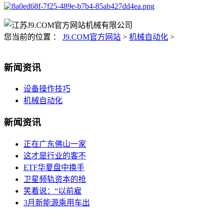
您当前的位置 ：
J9.COM官方网站
>
机械自动化
>
新闻资讯
设备操作技巧
机械自动化
新闻资讯
正在广东佛山一家
这才是行业的客不
ETF华夏盘中换手
卫星频轨资本的抢
笑着说：“以前雇
3月新能源乘用车出