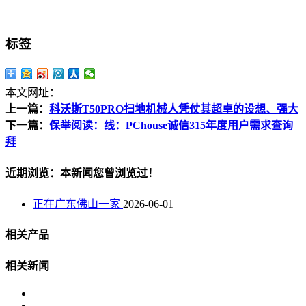
标签
本文网址：
上一篇：
科沃斯T50PRO扫地机械人凭仗其超卓的设想、强大
下一篇：
保举阅读：线：PChouse诚信315年度用户需求查询
拜
近期浏览：本新闻您曾浏览过！
正在广东佛山一家
2026-06-01
相关产品
相关新闻