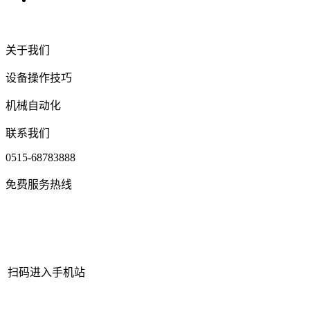
关于我们
设备操作技巧
机械自动化
联系我们
0515-68783888
免费服务热线
扫码进入手机站