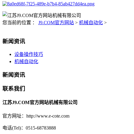
您当前的位置 ：
J9.COM官方网站
>
机械自动化
>
新闻资讯
设备操作技巧
机械自动化
新闻资讯
联系我们
江苏J9.COM官方网站机械有限公司
官方网址：http://www.e-cote.com
电话(Tel)：0515-68783888