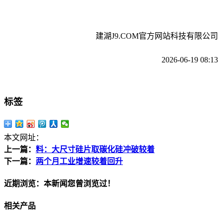
建湖J9.COM官方网站科技有限公司
2026-06-19 08:13
标签
本文网址：
上一篇：
料：大尺寸硅片取碳化硅冲破较着
下一篇：
两个月工业增速较着回升
近期浏览：本新闻您曾浏览过！
相关产品