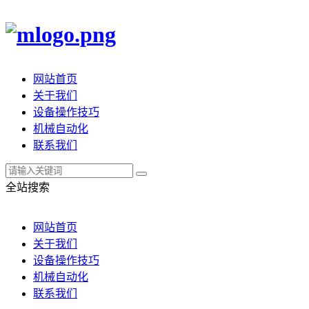
网站首页
关于我们
设备操作技巧
机械自动化
联系我们
全站搜索
网站首页
关于我们
设备操作技巧
机械自动化
联系我们