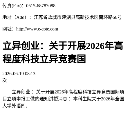
传真(Fax)：0515-68783088
地址（Add）：江苏省盐城市建湖县高新技术区南环路66号
网址：http://www.e-cote.com
立异创业：关于开展2026年高
程度科技立异竞赛国
2026-06-19 08:13
次
立异创业 ：关于开展2026年高程度科技立异竞赛国际项
目立项申报工做的通知讲授消息 ：本科生院关于2026年全国
大学外语四、