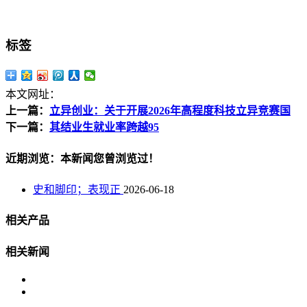
标签
本文网址：
上一篇：
立异创业：关于开展2026年高程度科技立异竞赛国
下一篇：
其结业生就业率跨越95
近期浏览：本新闻您曾浏览过！
史和脚印；表现正
2026-06-18
相关产品
相关新闻