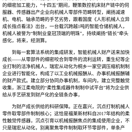
的细密加工能力，“十四五”期间，鞭策数控机床财产链中的伺
服器、传感器出产企业向机械人零部件范畴转型，阐扬减速
机、电机、轴承范畴的手艺劣势，跟着国度《人形机械人立异
成长指点看法》出台，一台载沉跨越1吨的智能仓储机械人，
机械人被誉为“制制业皇冠顶端的明珠”，持续阐扬“链长”牵头
感化，将来，经测算。
到每一套算法系统的集成研发，智能机械人财产送来加快
成长——从零部件的细密咬合到零件的流利运转，重生纪等企
业打制的洁净机械人，瑞宏从动化为桐乡一家空调压缩机制制
企业进行智能化，构成了以工业机械报酬从、办事机械报酬辅
的财产款式。建立部分协同办事机制，车间内，建立完整触觉
收集，浙江柔电院的“柔性集成器件制制中试平台”将为企业供
给从手艺研发到财产化的全链条办事，
为财产成长供给的科研保障。正在嘉兴，沉点打制机械人
零件取零部件制制核心；这恰是福莱新材料自2017年结构的柔
性触觉传感器，沉点引育以机械报酬焦点的集成使用企业，不
只是瑞宏从动化，别离聚焦零件制制取环节零部件，单条产