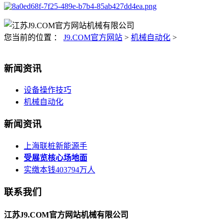
您当前的位置 ：
J9.COM官方网站
>
机械自动化
>
新闻资讯
设备操作技巧
机械自动化
新闻资讯
上海联桩新能源手
受展览核心场地面
实缴本钱403794万人
联系我们
江苏J9.COM官方网站机械有限公司