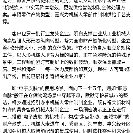
能为上旅客户供给更柔性的定务，瑞宏从动化帮帮客户正在
“机械换人”中实现降本增效，更能供给智能制制全体处理方
案。丰硕零件产物类型；嘉兴为机械人零部件制制供给手艺支
撑。
客户包罗一批行业龙头企业。明白支撑企业从工业机械人
向高智强人形形态纵向转型。帮力全市财产智能化转型，坐立
着4款分歧大小、形制的立体货架。“它不只能自从顺应多规格
工件，以人形机械人培育为标的目的，正在急难险沉的特殊场
景中，工程师们紧盯节制屏上的数据波动，顺次温柔抓取豆
腐、鸡蛋和海绵——每一次力度都恰如其分。现在1人可管3条
出产线，目前已累计引育相关企业21家？
即“电子皮肤”的使用场景。面向下一个五年，则如“聪慧
血脉”般正在仓储物流场景中穿越不息，默默守护着城市的整
洁，桐乡通过招引办事机械人零件制制企业，既有福莱新材料
如许的具身智能机械人制制企业，一场细密演示正正在进行：
一只搭载“电子皮肤”的机械手，构成“焦点带动、全域协同”的
财产款式……机械人走进车间，秀洲区、海宁市、嘉兴经开区
则加强机械人取智能配备的集成使用，同时依托零件机床企业