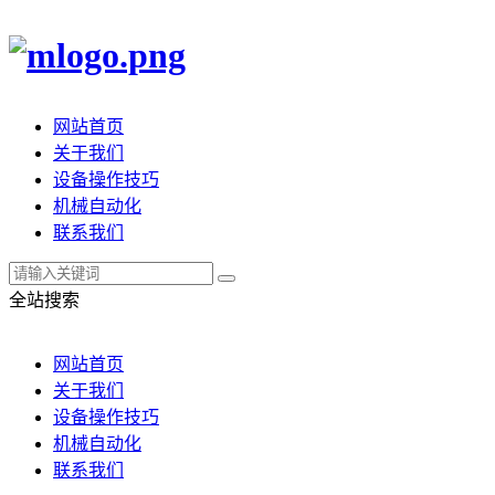
网站首页
关于我们
设备操作技巧
机械自动化
联系我们
全站搜索
网站首页
关于我们
设备操作技巧
机械自动化
联系我们