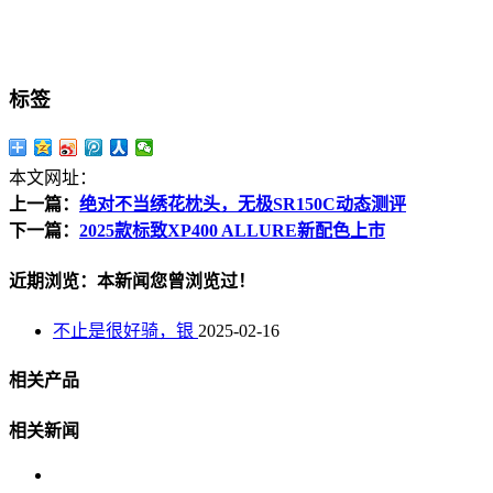
标签
本文网址：
上一篇：
绝对不当绣花枕头，无极SR150C动态测评
下一篇：
2025款标致XP400 ALLURE新配色上市
近期浏览：本新闻您曾浏览过！
不止是很好骑，银
2025-02-16
相关产品
相关新闻