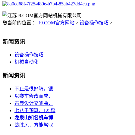
您当前的位置 ：
J9.COM官方网站
>
设备操作技巧
>
新闻资讯
设备操作技巧
机械自动化
新闻资讯
不止是很好骑，银
以赛车修改而成，
古典设计交响曲，
七八千预算，125踏
龙泉山知名机车博
战胜风，方能驾驭