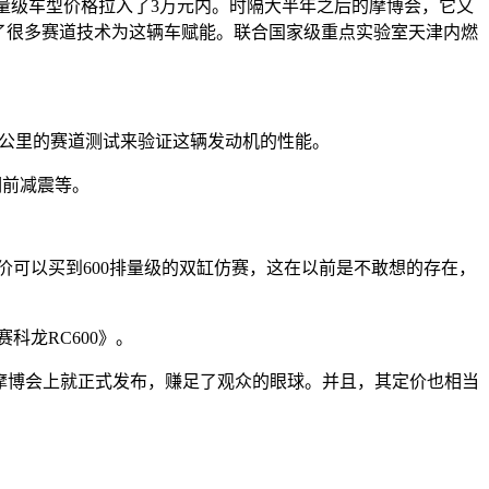
排量级车型价格拉入了3万元内。时隔大半年之后的摩博会，它又
用了很多赛道技术为这辆车赋能。联合国家级重点实验室天津内燃
超5000公里的赛道测试来验证这辆发动机的性能。
调前减震等。
的售价可以买到600排量级的双缸仿赛，这在以前是不敢想的存在，
龙RC600》。
摩博会上就正式发布，赚足了观众的眼球。并且，其定价也相当