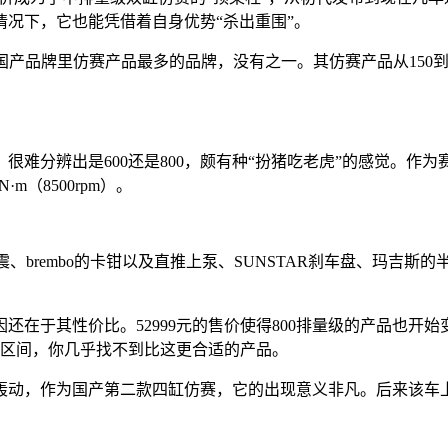
况下，它也能凭借着自身优势“杀出重围”。
产品牌里仿赛产品最多的品牌，没有之一。其仿赛产品从150到9
很难分辨出是600还是800，颇有种“扮猪吃老虎”的感觉。
·m（8500rpm）。
rembo的卡钳以及直推上泵、SUNSTAR刹车盘、玛吉斯的
于其性价比。52999元的售价使得800排量级的产品也开
量区间，你几乎找不到比这更合适的产品。
，作为国产第二款四缸仿赛，它的出现意义非凡。后来该车上