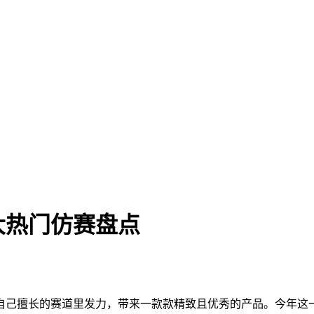
大热门仿赛盘点
自己擅长的赛道里发力，带来一款款精致且优秀的产品。今年这