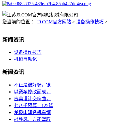
您当前的位置 ：
J9.COM官方网站
>
设备操作技巧
>
新闻资讯
设备操作技巧
机械自动化
新闻资讯
不止是很好骑，银
以赛车修改而成，
古典设计交响曲，
七八千预算，125踏
龙泉山知名机车博
战胜风，方能驾驭