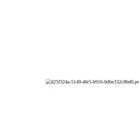
限公司
All rights reserved.