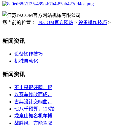
您当前的位置 ：
J9.COM官方网站
>
设备操作技巧
>
新闻资讯
设备操作技巧
机械自动化
新闻资讯
不止是很好骑，银
以赛车修改而成，
古典设计交响曲，
七八千预算，125踏
龙泉山知名机车博
战胜风，方能驾驭