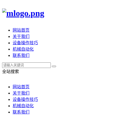
网站首页
关于我们
设备操作技巧
机械自动化
联系我们
全站搜索
网站首页
关于我们
设备操作技巧
机械自动化
联系我们