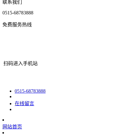
联系我们
0515-68783888
免费服务热线
扫码进入手机站
网站地图
|
|
XML
|
© 2022 Copyright
江苏J9.COM官方网站机械有
0515-68783888
在线留言
网站首页