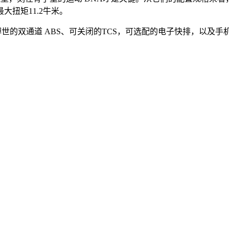
最大扭矩11.2牛米。
5配备了博世的双通道 ABS、可关闭的TCS，可选配的电子快排，以