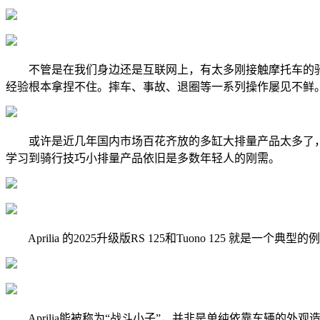
不管是在我们身边还是互联网上，有太多刚接触摩托车的骑
经验根本拿捏不住。摔车、事故、退圈等一系列操作屡见不鲜
或许是近几年国内市场百花齐放的多缸大排量产品太多了，
学习到骑行技巧小排量产品依旧是多数年轻人的刚需。
Aprilia 的2025升级版RS 125和Tuono 125 就
Aprilia能被称为“战斗小子”，并非是单纯依靠车辆的外观