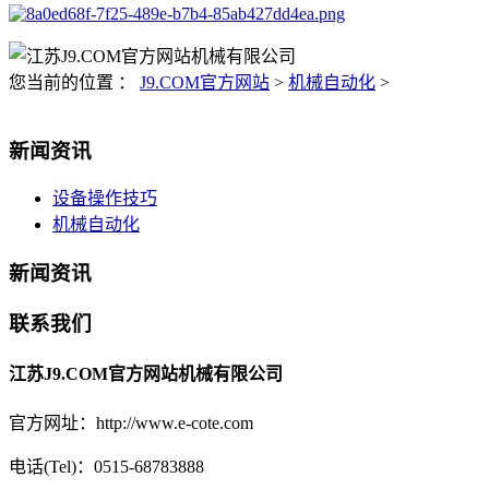
您当前的位置 ：
J9.COM官方网站
>
机械自动化
>
新闻资讯
设备操作技巧
机械自动化
新闻资讯
联系我们
江苏J9.COM官方网站机械有限公司
官方网址：http://www.e-cote.com
电话(Tel)：0515-68783888