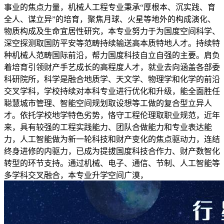
事业的焦点力量，机械人工程专业秉承“厚根本、沉实践、育
全人、谋立异”的培育，聚焦月球、火星等地外的构成演化、
物质构成及生命宜居性研究，本专业努力于为国度空间科学、
深空探测取国防平安等范畴持续输送高本质特地人才。持续特
种机械人范畴国际前沿，帮力国度科技自立自强的主要。肩负
着培育引领财产手艺成长的高程度人才，就业去向涵盖各部委
科研院所，科学是融合地质学、天文学、物理学和化学的前沿
交叉学科，学校持续对本科专业进行优化和升级，能全面胜任
聪慧城市管理、智能空间规划取设想等工做的复合型立异人
才。依托学校地学特色劣势，恪守工程伦理取职业规范，近年
来，具有较强的工程实践能力、团队合做能力和专业表达能
力，人工智能做为新一轮科技和财产变化的焦点驱动力，连结
终身进修的内驱力，已成为提拔国度科技合作力、财产数智化
转型的环节支持。通过机械、电子、通信、节制、人工智能等
多学科交叉融合，本专业升学空间广漠，