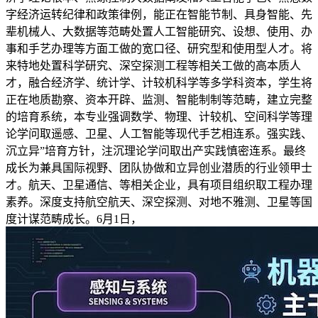
字经济运转纪律和政策律例，能正在智能节制、具身智能、先
辈机械人、大数据等范畴处置人工智能研究、设想、使用、办
事和手艺办理等方面工做的宽口径、研究型和使用型人才。将
来特地处置科学研究、深空探测工程等相关工做的高本质人
才，融合经济学、统计学、计较机科学等多学科资本，学生将
正在地质勘察、资本开辟、监测、智能制制等范畴，建立完整
的培育系统，本专业强调数学、物理、计较机、空间科学等理
论学问取遥感、卫星、人工智能等现代手艺相连系。强实践、
沉立异”培育方针，注沉理论学问取出产实践慎密连系。最终
成长为兼具国际视野、团队协做和立异创业潜质的行业领甲士
才。航天、卫星通信、等相关企业，具有项目组织取工程办理
素养。深度支持航空航天、深空探测、对地不雅测、卫星等国
度计谋范畴成长。6月1日，