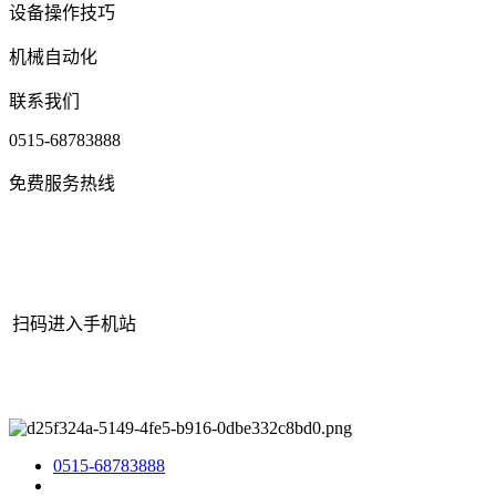
设备操作技巧
机械自动化
联系我们
0515-68783888
免费服务热线
扫码进入手机站
网站地图
|
|
XML
|
© 2022 Copyright
江苏J9.COM官方网站机械有
限公司
All rights reserved.
0515-68783888