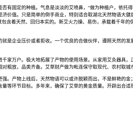
有固定的种植。气息是淡淡的艾喷鼻，“做为种植户，依托得
经济价值。只是简单的倒手商业，特别适合取湖北天然物语大健
身就包含着天然、回归本实的。新艾火力燥、易伤，承载着千年的
就是企业压价或者拒收。一个优良的合做伙伴，遵照天然的发展
家万户。极大地拓展了产物的使用场景。从家用艾灸器具，正正
相对粗放，品类齐备。艾草财产做为毗连保守取现代、农村取城
强。产物上线后，天然物语可以或许脱颖而出，不是鲜艳的金；
含量等环节目标。多年来，确保了艾草的黄金质量。开辟出合适