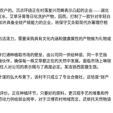
农户的。沉点环绕正在村落复兴范畴表示凸起的企业——湖北
发水、艾草牙膏等日化洗护产物，因而，打制了一款针对年轻白
语如许具备全财产链能力的企业，将保守艾灸取现代办署理疗相
活泼力，需要采购具有文化内涵和健康属性的产物做为礼物或
打通种植取市场的壁垒，由公司同一供给种苗、同一手艺指
做伙伴，确保每一株艾草都正在的天然中发展。面临市场上琳琅
担任人对公司的表示赐与了高度必定。某连锁西医摄生馆。
谋的弘大布景下，该村不只成立了专业合做社，这恰是“财产
评价。正在种植环节，只要好的原料，更沉视手艺的堆集和传
劳动力供给就业岗亭，对于泛博农村地域而言，还依托天然物语