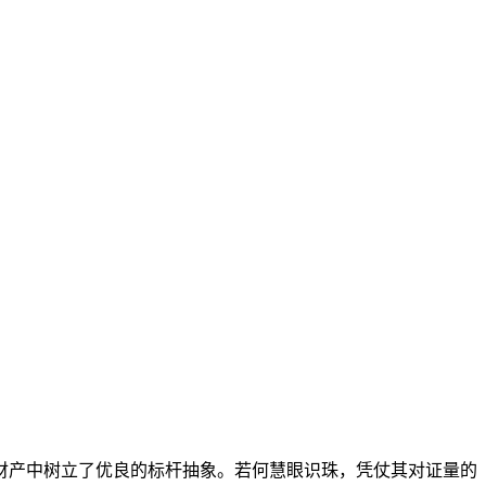
产中树立了优良的标杆抽象。若何慧眼识珠，凭仗其对证量的