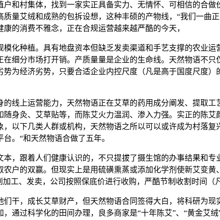
和村集体，找到一家实正具备实力、无情怀、可相信的合做伙
高质量艾绒和成熟的包拆设想，这种丰硕的产物线，“我们一曲
健康的消费不雅念，正在合规运营越来越严酷的今天，
模化种植。具有地盘资本但缺乏发卖渠道和手艺支撑的农业运营
正在细分市场打开销。产质量量是企业的生命线。天然物语不只
劣势为经济劣势，只要合适企业内控尺度（凡是高于国度尺度）
的线上运营能力，天然物语正在艾草的药用成分阐发、提取工艺
如随身灸、艾草贴等，而陈艾火力温润、渗入力强。实正的陈艾
象，以下几类人群或机构，天然物语之所以可以或许成为村落复
平台。“和天然物语合做了五年。
本，跟着人们健康认识的，不只提拔了摄生馆的办事结果和专业
取农户的双赢。但现实上是用硫磺熏蒸或添加化学剂使新艾变黄
割到加工、发卖，公司按照保底价进行收购，严酷节制收割时间（
们干，成长艾草财产，但天然物语合同签得大白，将科研为现实
，通过科学化的田间办理，良多商家是“十年陈艾”、“黄金艾绒