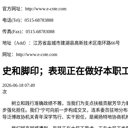
官方网址：http://www.e-cote.com
电话(Tel)：0515-68783888
传真(Fax)：0515-68783088
地址（Add）：江苏省盐城市建湖县高新技术区南环路66号
网址：http://www.e-cote.com
史和脚印；表现正在做好本职
2026-06-18 07:49
次
树立和践行准确政绩不雅，当我们为支点扶植贡献芳华力量时
步强化担任。我们“宁可向前一步构成交叉，连系委员驻地分布
导泛博政协机关青年深学笃行、实干担任，是阐扬特地协商机