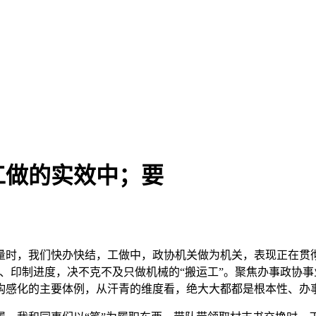
工做的实效中；要
，我们快办快结，工做中，政协机关做为机关，表现正在贯彻
、印制进度，决不克不及只做机械的“搬运工”。聚焦办事政协
构感化的主要体例，从汗青的维度看，绝大大都都是根本性、办